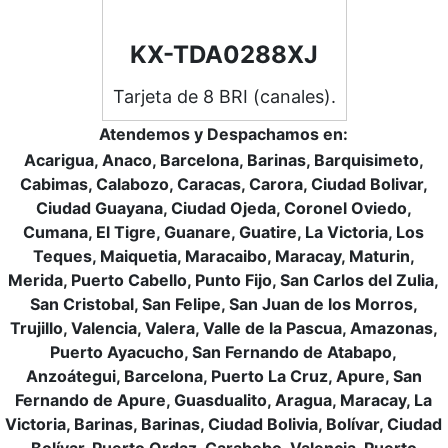
KX-TDA0288XJ
Tarjeta de 8 BRI (canales).
Atendemos y Despachamos en:
Acarigua, Anaco, Barcelona, Barinas, Barquisimeto,
Cabimas, Calabozo, Caracas, Carora, Ciudad Bolivar,
Ciudad Guayana, Ciudad Ojeda, Coronel Oviedo,
Cumana, El Tigre, Guanare, Guatire, La Victoria, Los
Teques, Maiquetia, Maracaibo, Maracay, Maturin,
Merida, Puerto Cabello, Punto Fijo, San Carlos del Zulia,
San Cristobal, San Felipe, San Juan de los Morros,
Trujillo, Valencia, Valera, Valle de la Pascua, Amazonas,
Puerto Ayacucho, San Fernando de Atabapo,
Anzoátegui, Barcelona, Puerto La Cruz, Apure, San
Fernando de Apure, Guasdualito, Aragua, Maracay, La
Victoria, Barinas, Barinas, Ciudad Bolivia, Bolívar, Ciudad
Bolívar, Puerto Ordaz, Carabobo, Valencia, Puerto