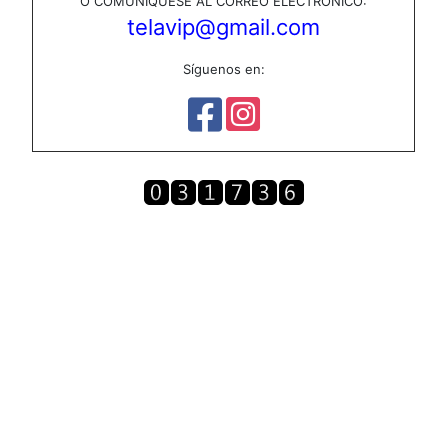
O COMUNÍQUESE AL CORREO ELECTRÓNICO:
telavip@gmail.com
Síguenos en: