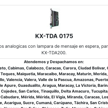
KX-TDA 0175
tos analogicas con lampara de mensaje en espera, p
KX-TDA200.
Atendemos y Despachamos en:
eto, Cabimas, Calabozo, Caracas, Carora, Ciudad Bolivar
 Teques, Maiquetia, Maracaibo, Maracay, Maturin, Merida, 
jillo, Valencia, Valera, Valle de la Pascua, Amazonas, Pu
Apure, Guasdualito, Aragua, Maracay, La Victoria, Barinas
Cojedes, San Carlos, Tinaquillo, Delta Amacuro, Tucupita,
 Cabudare, Mérida, Mérida, El Vigía, Miranda, Caracas, 
 Acarigua, Sucre, Cumaná, Carúpano, Táchira, San Cristóbal,