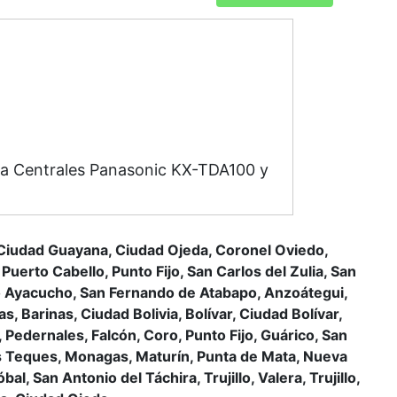
ara Centrales Panasonic KX-TDA100 y
, Ciudad Guayana, Ciudad Ojeda, Coronel Oviedo,
Puerto Cabello, Punto Fijo, San Carlos del Zulia, San
erto Ayacucho, San Fernando de Atabapo, Anzoátegui,
, Barinas, Ciudad Bolivia, Bolívar, Ciudad Bolívar,
 Pedernales, Falcón, Coro, Punto Fijo, Guárico, San
Los Teques, Monagas, Maturín, Punta de Mata, Nueva
 San Antonio del Táchira, Trujillo, Valera, Trujillo,