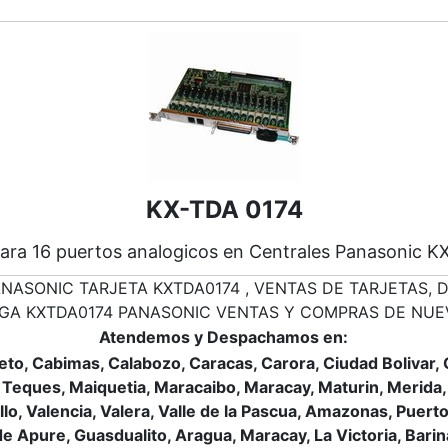
KX-TDA 0174
para 16 puertos analogicos en Centrales Panasonic
NASONIC TARJETA KXTDA0174 , VENTAS DE TARJETAS, D
GA KXTDA0174 PANASONIC VENTAS Y COMPRAS DE NUE
Atendemos y Despachamos en:
eto, Cabimas, Calabozo, Caracas, Carora, Ciudad Bolivar
 Teques, Maiquetia, Maracaibo, Maracay, Maturin, Merida, 
jillo, Valencia, Valera, Valle de la Pascua, Amazonas, Pu
Apure, Guasdualito, Aragua, Maracay, La Victoria, Barinas