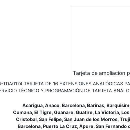
Tarjeta de ampliacion 
X-TDA0174 TARJETA DE 16 EXTENSIONES ANALÓGICAS PA
ERVICIO TÉCNICO Y PROGRAMACIÓN DE TARJETA ANÁLO
Acarigua, Anaco, Barcelona, Barinas, Barquisim
Cumana, El Tigre, Guanare, Guatire, La Victoria, Los
Cristobal, San Felipe, San Juan de los Morros, Tru
Barcelona, Puerto La Cruz, Apure, San Fernando de 