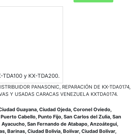
 KX-TDA100 y KX-TDA200.
ISTRIBUIDOR PANASONIC, REPARACIÓN DE KX-TDA0174,
VAS Y USADAS CARACAS VENEZUELA KXTDA0174.
, Ciudad Guayana, Ciudad Ojeda, Coronel Oviedo,
Puerto Cabello, Punto Fijo, San Carlos del Zulia, San
erto Ayacucho, San Fernando de Atabapo, Anzoátegui,
, Barinas, Ciudad Bolivia, Bolívar, Ciudad Bolívar,