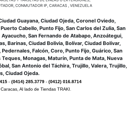
UTADOR, CONMUTADOR IP, CARACAS , VENEZUELA
, Ciudad Guayana, Ciudad Ojeda, Coronel Oviedo,
Puerto Cabello, Punto Fijo, San Carlos del Zulia, San
erto Ayacucho, San Fernando de Atabapo, Anzoátegui,
, Barinas, Ciudad Bolivia, Bolívar, Ciudad Bolívar,
 Pedernales, Falcón, Coro, Punto Fijo, Guárico, San
Los Teques, Monagas, Maturín, Punta de Mata, Nueva
 San Antonio del Táchira, Trujillo, Valera, Trujillo,
as, Ciudad Ojeda.
1415
-
(0414) 285.3779
-
(0412) 016.8714
e Caracas, Al lado de Tiendas TRAKI.