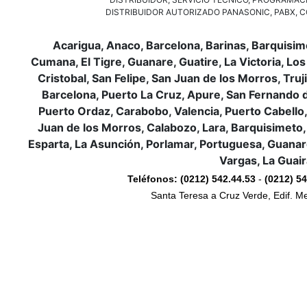
DISTRIBUIDOR AUTORIZADO PANASONIC, PABX, 
Acarigua, Anaco, Barcelona, Barinas, Barquisim
Cumana, El Tigre, Guanare, Guatire, La Victoria, Los
Cristobal, San Felipe, San Juan de los Morros, Tru
Barcelona, Puerto La Cruz, Apure, San Fernando de 
Puerto Ordaz, Carabobo, Valencia, Puerto Cabello, 
Juan de los Morros, Calabozo, Lara, Barquisimeto,
Esparta, La Asunción, Porlamar, Portuguesa, Guanare,
Vargas, La Guair
Teléfonos:
(0212) 542.44.53
-
(0212) 5
Santa Teresa a Cruz Verde, Edif. Me