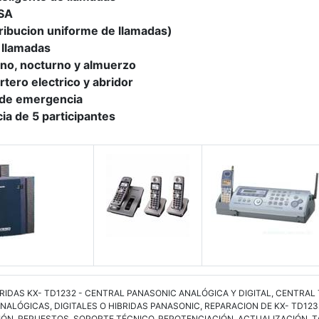
ISA
ribucion uniforme de llamadas)
 llamadas
no, nocturno y almuerzo
tero electrico y abridor
 de emergencia
ia de 5 participantes
RIDAS KX- TD1232 - CENTRAL PANASONIC ANALÓGICA Y DIGITAL, CENTRA
NALÓGICAS, DIGITALES O HIBRIDAS PANASONIC, REPARACION DE KX- TD123
IÓN, REPUESTOS, SOPORTE TÉCNICO, REPOTENCIACIÓN, ACTUALIZACIÓN, TA