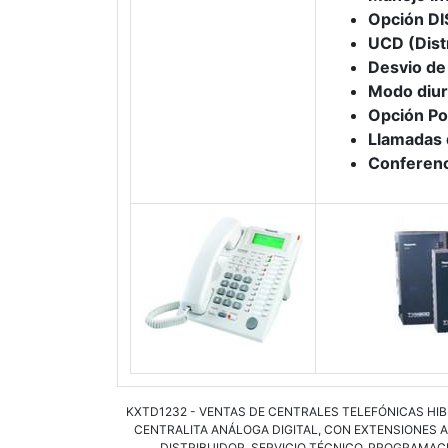
Opción D
UCD (Dist
Desvio de
Modo diur
Opción Por
Llamadas
Conferenc
KXTD1232 - VENTAS DE CENTRALES TELEFÓNICAS HIB
CENTRALITA ANÁLOGA DIGITAL, CON EXTENSIONES A
DISTRIBUIDOR, SERVICIO TÉCNICO, PROGRAMAC