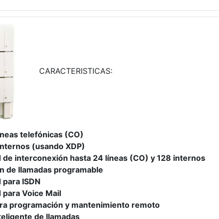
CARACTERISTICAS:
íneas telefónicas (CO)
internos (usando XDP)
 de interconexión hasta 24 líneas (CO) y 128 internos
ón de llamadas programable
 para ISDN
 para Voice Mail
ra programación y mantenimiento remoto
teligente de llamadas